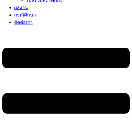
โฮสติ้งและโดเมน
ผลงาน
กรณีศึกษา
ติดต่อเรา