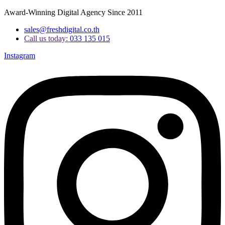
Award-Winning Digital Agency Since 2011
sales@freshdigital.co.th
Call us today:
033 135 015
Instagram