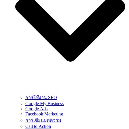
การใช้งาน SEO
Google My Business
Google Ads
Facebook Marketing
การเขียนบทความ
Call to Action