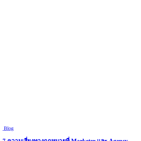
Blog
7 ความเสี่ยงทางกฎหมายที่ Marketer และ Agency